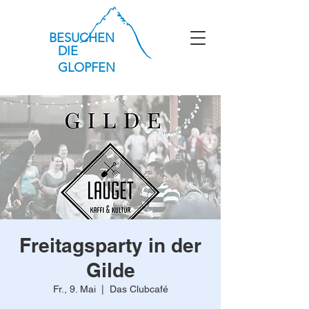
BESUCHEN
DIE
GLOPFEN
Freitagsparty in der
Gilde
Fr., 9. Mai
  |  
Das Clubcafé