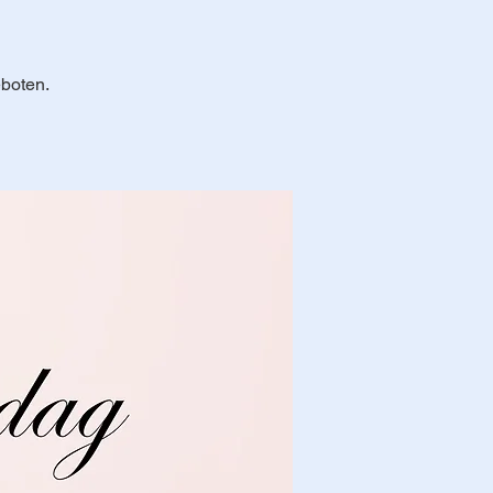
eboten.