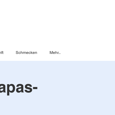
ft
Schmecken
Mehr..
Tapas-