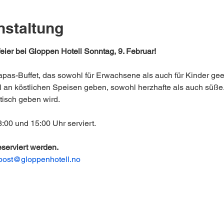
nstaltung
ier bei Gloppen Hotell Sonntag, 9. Februar!
apas-Buffet, das sowohl für Erwachsene als auch für Kinder geeig
an köstlichen Speisen geben, sowohl herzhafte als auch süße. 
isch geben wird.
:00 und 15:00 Uhr serviert.
serviert werden. 
post@gloppenhotell.no