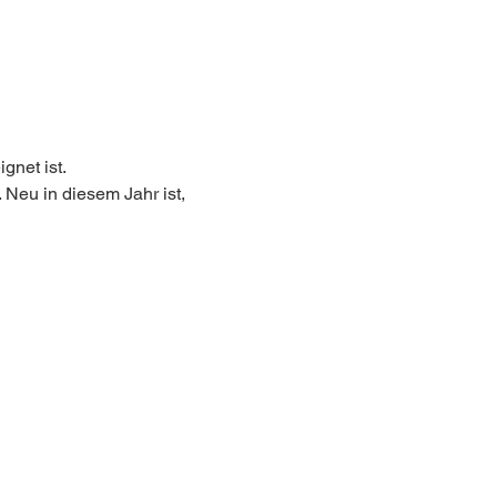
net ist. 
Neu in diesem Jahr ist, 