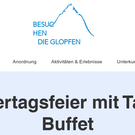
BESUC
HEN
DIE GLOPFEN
Anordnung
Aktivitäten & Erlebnisse
Unterkun
rtagsfeier mit 
Buffet