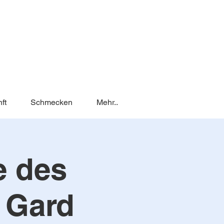
ft
Schmecken
Mehr..
e des
 Gard