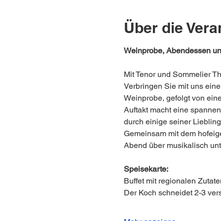
Über die Vera
Weinprobe, Abendessen und
Mit Tenor und Sommelier Th
Verbringen Sie mit uns ein
Weinprobe, gefolgt von ein
Auftakt macht eine spannen
durch einige seiner Lieblin
Gemeinsam mit dem hofeige
Abend über musikalisch unt
Speisekarte:
Buffet mit regionalen Zutate
Der Koch schneidet 2-3 ver