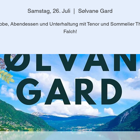
Samstag, 26. Juli
  |  
Sølvane Gard
obe, Abendessen und Unterhaltung mit Tenor und Sommelier Th
Falch!