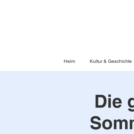
Heim
Kultur & Geschichte
Die 
Somm