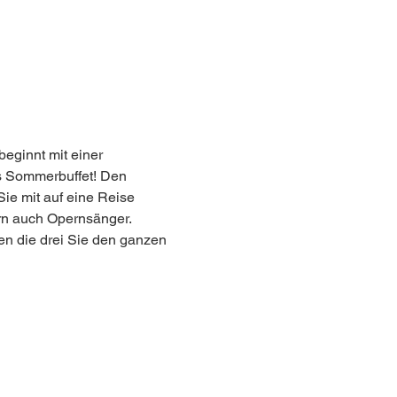
ginnt mit einer 
s Sommerbuffet! Den 
ie mit auf eine Reise 
ern auch Opernsänger. 
 die drei Sie den ganzen 