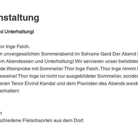
nstaltung
 Unterhaltung!
or Inge Falch.
en unvergesslichen Sommerabend im Sølvane Gard Der Abend be
em Abendessen und Unterhaltung! Wir servieren unser beliebte
de Weinprobe mit Sommelier Thor Inge Falch. Thor Inge nimmt S
gsweine! Thor Inge ist nicht nur ausgebildeter Sommelier, sond
nen Tenor Eivind Kandal und dem Pianisten des Abends werden
erhalten!
n
schiedene Fleischsorten aus dem Dorf.