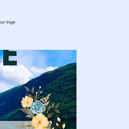
or Inge