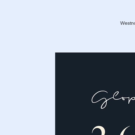
Westno