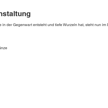
nstaltung
in der Gegenwart entsteht und tiefe Wurzeln hat, steht nun im 
änze