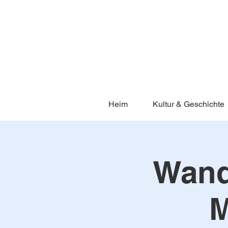
Heim
Kultur & Geschichte
Wand
M