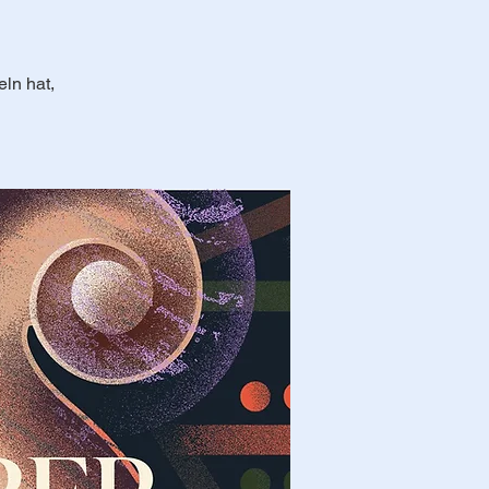
ln hat,