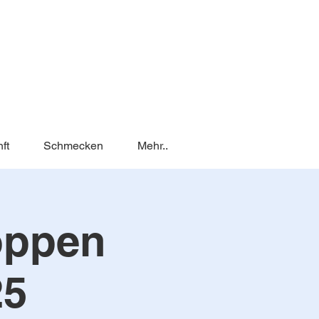
ft
Schmecken
Mehr..
oppen
25