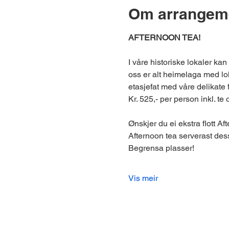
Om arrangem
AFTERNOON TEA!
I våre historiske lokaler kan
oss er alt heimelaga med lok
etasjefat med våre delikate
Kr. 525,- per person inkl. te 
Ønskjer du ei ekstra flott Af
Afternoon tea serverast dess
Begrensa plasser!
Vis meir