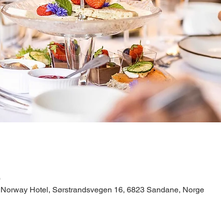
0
c Norway Hotel, Sørstrandsvegen 16, 6823 Sandane, Norge