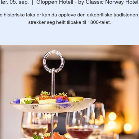
lør. 05. sep.
  |  
Gloppen Hotell - by Classic Norway Hotel
re historiske lokaler kan du oppleve den erkebritiske tradisjone
strekker seg heilt tilbake til 1800-talet.