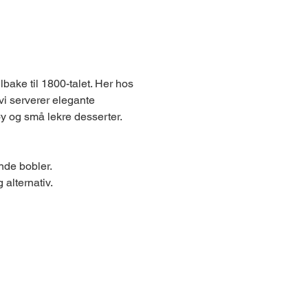
lbake til 1800-talet. Her hos 
vi serverer elegante 
øy og små lekre desserter.
ande bobler.
 alternativ.