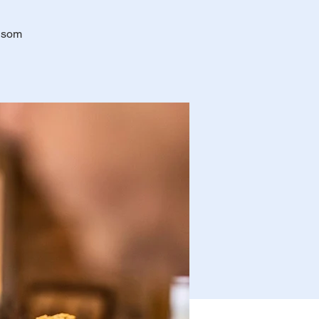
n som