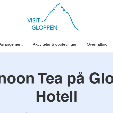
VISIT
GLOPPEN
Arrangement
Aktivitetar & opplevingar
Overnatting
rnoon Tea på Gl
Hotell