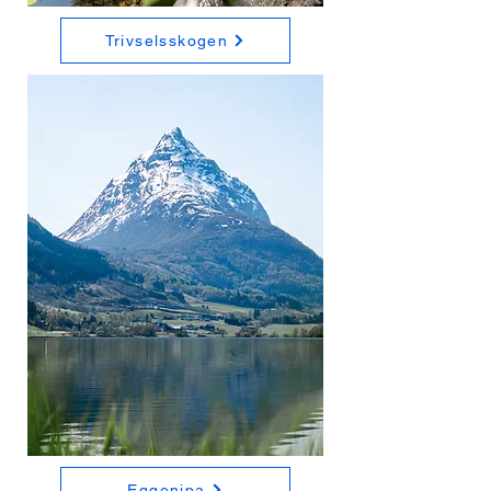
Trivselsskogen
Eggenipa