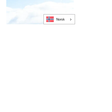
Norsk
Berdalsegga