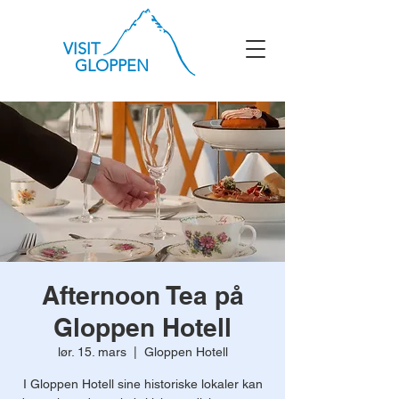
VISIT
GLOPPEN
Afternoon Tea på
Gloppen Hotell
lør. 15. mars
  |  
Gloppen Hotell
I Gloppen Hotell sine historiske lokaler kan