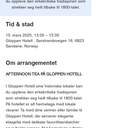
du oppleve den erkebritiske tradisjonen som
strekker seg heilt tilbake til 1800-talet.
Tid & stad
15. mars 2025, 13:00 – 15:00
Gloppen Hotell , Sørstrandsvegen 16, 6823
Sandane, Norway
Om arrangementet
AFTERNOON TEA PÅ GLOPPEN HOTELL
I Gloppen Hotell sine historiske lokaler kan 
du oppleve den erkebritiske tradisjonen 
som strekker seg heilt tilbake til 1800-talet.
På hotellet er alt heimelaga med lokale 
råvarer. Ta med dine venner eller familie til 
Gloppen Hotell, dei serverer elegante 
etasjefat med delikate favorittsandwicher 