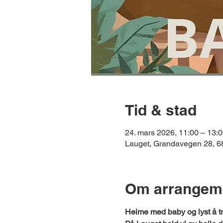
Tid & stad
24. mars 2026, 11:00 – 13:
Lauget, Grandavegen 28, 
Om arrangem
Heime med baby og lyst å tr