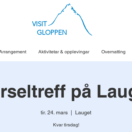
VISIT
GLOPPEN
Arrangement
Aktivitetar & opplevingar
Overnatting
rseltreff på Lau
tir. 24. mars
  |  
Lauget
Kvar tirsdag!