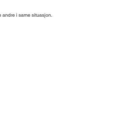
fe andre i same situasjon.