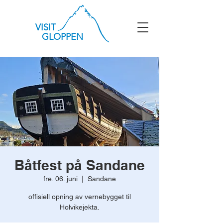
VISIT
GLOPPEN
Båtfest på Sandane
fre. 06. juni
  |  
Sandane
offisiell opning av vernebygget til
Holvikejekta.