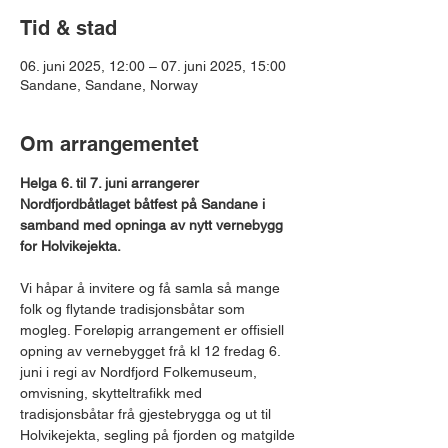
Tid & stad
06. juni 2025, 12:00 – 07. juni 2025, 15:00
Sandane, Sandane, Norway
Om arrangementet
Helga 6. til 7. juni arrangerer 
Nordfjordbåtlaget båtfest på Sandane i 
samband med opninga av nytt vernebygg 
for Holvikejekta.
Vi håpar å invitere og få samla så mange 
folk og flytande tradisjonsbåtar som 
mogleg. Foreløpig arrangement er offisiell 
opning av vernebygget frå kl 12 fredag 6. 
juni i regi av Nordfjord Folkemuseum, 
omvisning, skytteltrafikk med 
tradisjonsbåtar frå gjestebrygga og ut til 
Holvikejekta, segling på fjorden og matgilde 