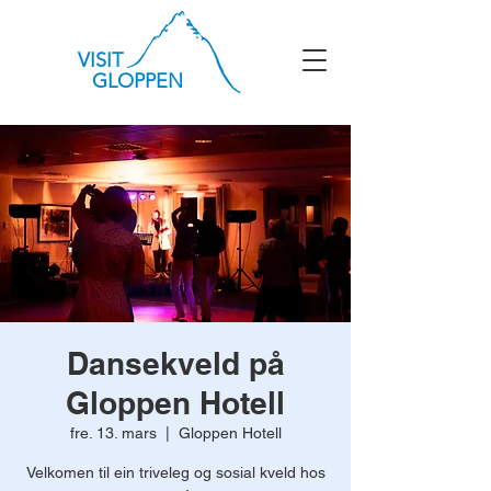
VISIT
GLOPPEN
Dansekveld på
Gloppen Hotell
fre. 13. mars
  |  
Gloppen Hotell
Velkomen til ein triveleg og sosial kveld hos