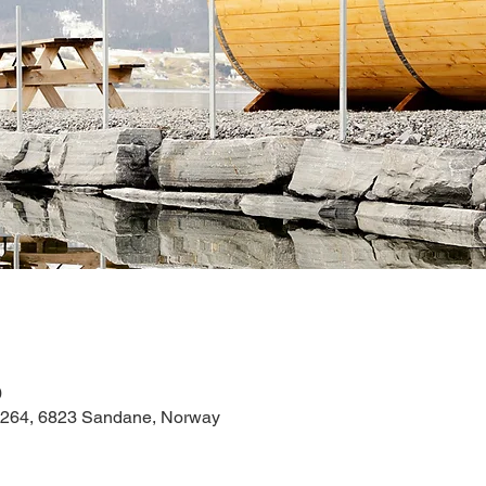
0
 264, 6823 Sandane, Norway