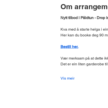
Om arrangem
Nytt tilbod i Påldtun - Drop i
Kva med å starte helga i ein
Her kan du booke deg 90 mi
Bestill her.
Vær merksam på at dette ikk
Det er ein liten garderobe til å
Vis meir