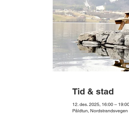
Tid & stad
12. des. 2025, 16:00 – 19:0
Påldtun, Nordstrandsvegen