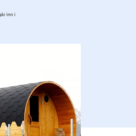
år inn i