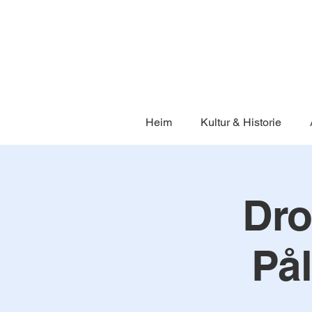
Heim
Kultur & Historie
Dro
På