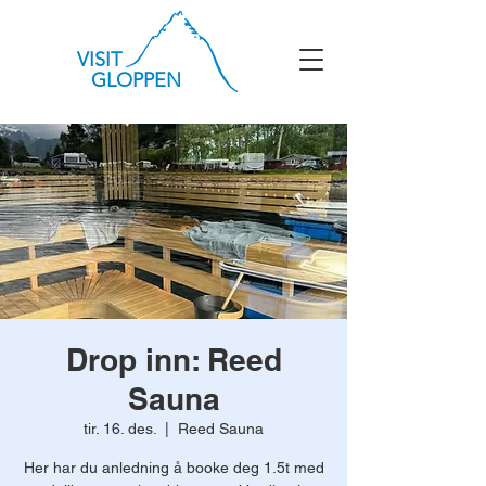
VISIT
GLOPPEN
Drop inn: Reed
Sauna
tir. 16. des.
  |  
Reed Sauna
Her har du anledning å booke deg 1.5t med