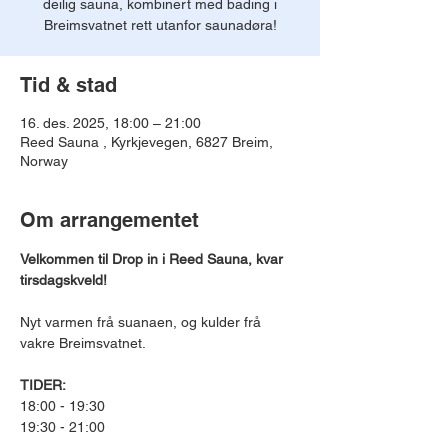
deilig sauna, kombinert med bading i
Breimsvatnet rett utanfor saunadøra!
Tid & stad
16. des. 2025, 18:00 – 21:00
Reed Sauna , Kyrkjevegen, 6827 Breim,
Norway
Om arrangementet
Velkommen til Drop in i Reed Sauna, kvar 
tirsdagskveld!
Nyt varmen frå suanaen, og kulder frå 
vakre Breimsvatnet.
TIDER:
18:00 - 19:30
19:30 - 21:00