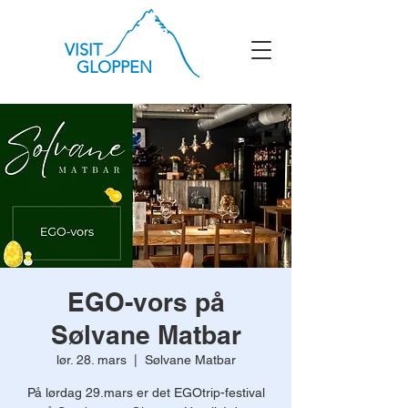
VISIT
GLOPPEN
EGO-vors på
Sølvane Matbar
lør. 28. mars
  |  
Sølvane Matbar
På lørdag 29.mars er det EGOtrip-festival