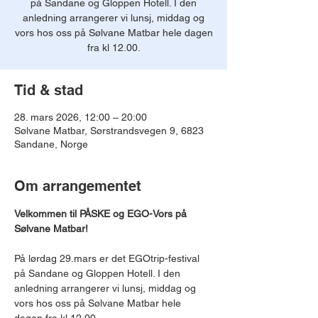
på Sandane og Gloppen Hotell. I den
anledning arrangerer vi lunsj, middag og
vors hos oss på Sølvane Matbar hele dagen
fra kl 12.00.
Tid & stad
28. mars 2026, 12:00 – 20:00
Sølvane Matbar, Sørstrandsvegen 9, 6823
Sandane, Norge
Om arrangementet
Velkommen til PÅSKE og EGO-Vors på 
Sølvane Matbar!
På lørdag 29.mars er det EGOtrip-festival 
på Sandane og Gloppen Hotell. I den 
anledning arrangerer vi lunsj, middag og 
vors hos oss på Sølvane Matbar hele 