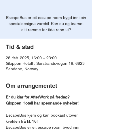
EscapeBus er eit escape room bygd inni ein
spesialdesigna varebil. Kan du og teamet
ditt rømme før tida renn ut?
Tid & stad
28. feb. 2025, 16:00 – 23:00
Gloppen Hotell , Sørstrandsvegen 16, 6823
Sandane, Norway
Om arrangementet
Er du klar for AfterWork på fredag? 
Gloppen Hotell har spennande nyheiter!
EscapeBus kjem og kan bookast utover 
kvelden frå kl. 16!
EscapeBus er eit escape room bygd inni 