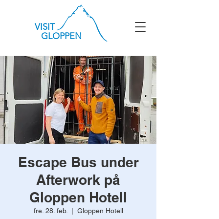
VISIT
GLOPPEN
Escape Bus under
Afterwork på
Gloppen Hotell
fre. 28. feb.
  |  
Gloppen Hotell