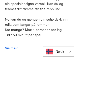
ein spesialdesigna varebil. Kan du og 
teamet ditt rømme før tida renn ut? 
No kan du og gjengen din setje dykk inn i 
rolla som fangar på rømmen.
Kor mange? Max 4 personar per lag.
Tid? 50 minutt per spel.
Vis meir
Norsk