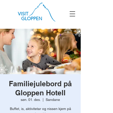
VISIT
GLOPPEN
Familiejulebord på
Gloppen Hotell
søn. 01. des.
  |  
Sandane
Buffet, is, aktivitetar og nissen kjem på