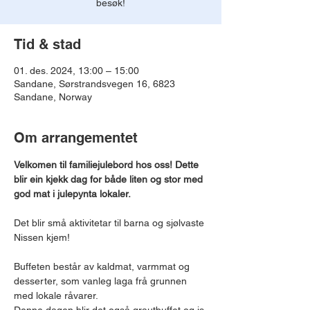
besøk!
Tid & stad
01. des. 2024, 13:00 – 15:00
Sandane, Sørstrandsvegen 16, 6823
Sandane, Norway
Om arrangementet
Velkomen til familiejulebord hos oss! Dette 
blir ein kjekk dag for både liten og stor med 
god mat i julepynta lokaler.
Det blir små aktivitetar til barna og sjølvaste 
Nissen kjem!
Buffeten består av kaldmat, varmmat og 
desserter, som vanleg laga frå grunnen 
med lokale råvarer. 