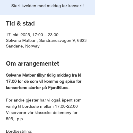
Start kvelden med middag før konsert!
Tid & stad
17. okt. 2025, 17:00 – 23:00
Sølvane Matbar , Sørstrandsvegen 9, 6823
Sandane, Norway
Om arrangementet
Sølvane Matbar tilbyr tidlig middag fra kl 
17.00 for de som vil komme og spise før 
konsertene starter på FjordBlues.
For andre gjester har vi også åpent som 
vanlig til bordsete mellom 17.00-22.00
Vi serverer vår klassiske delemeny for 
595,- p.p
Bordbestilling: