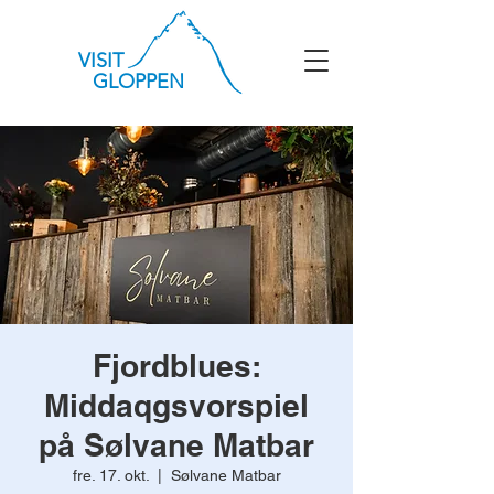
VISIT
GLOPPEN
Fjordblues:
Middaqgsvorspiel
på Sølvane Matbar
fre. 17. okt.
  |  
Sølvane Matbar