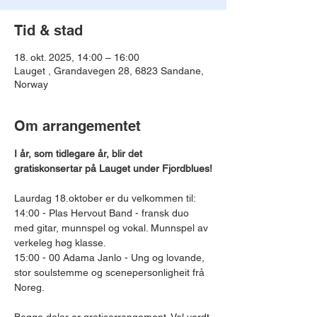
Tid & stad
18. okt. 2025, 14:00 – 16:00
Lauget , Grandavegen 28, 6823 Sandane,
Norway
Om arrangementet
I år, som tidlegare år, blir det 
gratiskonsertar på Lauget under Fjordblues!
Laurdag 18.oktober er du velkommen til: 
14:00 - Plas Hervout Band - fransk duo 
med gitar, munnspel og vokal. Munnspel av 
verkeleg høg klasse.
15:00 - 00 Adama Janlo - Ung og lovande, 
stor soulstemme og scenepersonligheit frå 
Noreg.