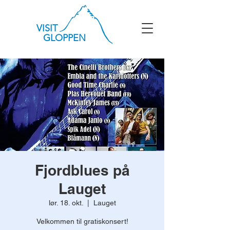
VISIT
GLOPPEN
Fjordblues på
Lauget
lør. 18. okt.
  |  
Lauget
Velkommen til gratiskonsert!