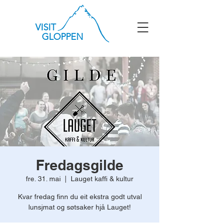
VISIT
GLOPPEN
Fredagsgilde
fre. 31. mai
  |  
Lauget kaffi & kultur
Kvar fredag finn du eit ekstra godt utval
lunsjmat og søtsaker hjå Lauget!