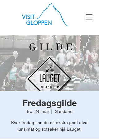
VISIT
GLOPPEN
Fredagsgilde
fre. 24. mai
  |  
Sandane
Kvar fredag finn du eit ekstra godt utval
lunsjmat og søtsaker hjå Lauget!