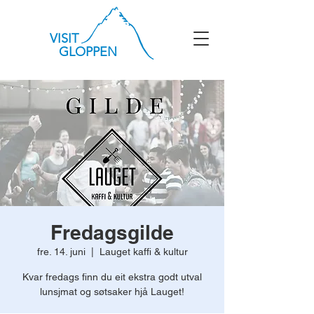
VISIT
GLOPPEN
Fredagsgilde
fre. 14. juni
  |  
Lauget kaffi & kultur
Kvar fredags finn du eit ekstra godt utval
lunsjmat og søtsaker hjå Lauget!