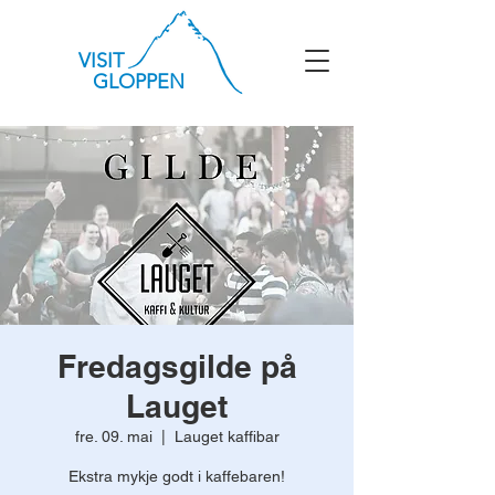
VISIT
GLOPPEN
Fredagsgilde på
Lauget
fre. 09. mai
  |  
Lauget kaffibar
Ekstra mykje godt i kaffebaren!