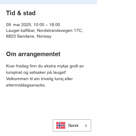
Tid & stad
09. mai 2025, 10:00 – 18:00
Lauget kaffibar, Nordstrandsvegen 17C,
6823 Sandane, Norway
Om arrangementet
Kvar fredag finn du ekstra mykje godt av 
lunsjmat og søtsaker på lauget!
Velkommen til ein trivelig lunsj eller 
ettermiddagssnacks. 
Norsk