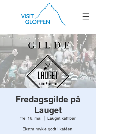
VISIT
GLOPPEN
Fredagsgilde på
Lauget
fre. 16. mai
  |  
Lauget kaffibar
Ekstra mykje godt i kaféen!