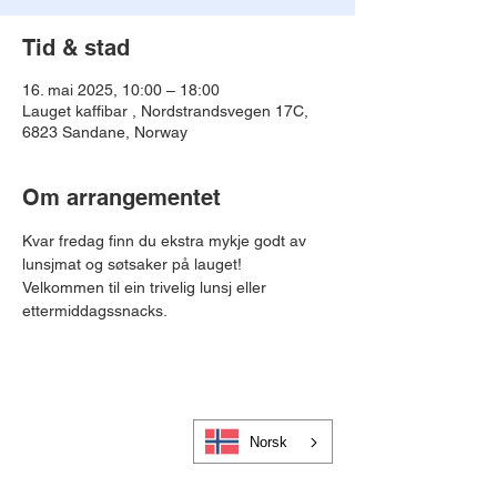
Tid & stad
16. mai 2025, 10:00 – 18:00
Lauget kaffibar , Nordstrandsvegen 17C,
6823 Sandane, Norway
Om arrangementet
Kvar fredag finn du ekstra mykje godt av 
lunsjmat og søtsaker på lauget!
Velkommen til ein trivelig lunsj eller 
ettermiddagssnacks. 
Norsk