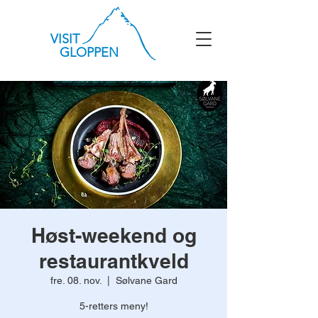
VISIT
GLOPPEN
Høst-weekend og
restaurantkveld
fre. 08. nov.
  |  
Sølvane Gard
5-retters meny!