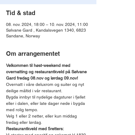
Tid & stad
08. nov. 2024, 18:00 – 10. nov. 2024, 11:00
Sølvane Gard , Kandalsvegen 1340, 6823
Sandane, Norway
Om arrangementet
Velkommen til høst-weekend med 
overnatting og restaurantkveld på Sølvane 
Gard fredag 08.nov og lørdag 09.nov!
Overnatt i våre deluxrom og suiter og nyt 
deilige måltid i vår restaurant.
Bygda innbyr til nydelige dagsturer i fjellet 
eller i dalen, eller late dager nede i bygda 
med rolig tempo.
Velg 1 eller 2 netter, eller kun middag 
fredag eller lørdag.
Restaurantkveld med 5retters: