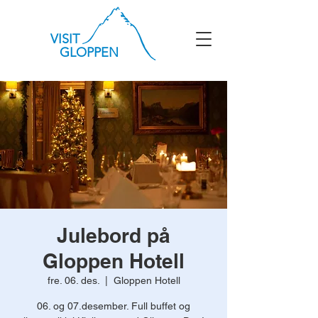
VISIT
GLOPPEN
Julebord på
Gloppen Hotell
fre. 06. des.
  |  
Gloppen Hotell
06. og 07.desember. Full buffet og