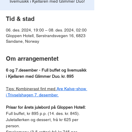
livemusikk i Kjellaren med Glimmer Duo!
Tid & stad
06. des. 2024, 19:00 – 08. des. 2024, 02:00
Gloppen Hotell, Sørstrandsvegen 16, 6823
Sandane, Norway
Om arrangementet
6 og 7.desember - Full buffet og livemusikk 
i Kjellaren med Glimmer Duo. kr. 895 
Tips: Kombinerast fint med 
Are Kalvø-show 
i Trivselshagen 7. desember.
Prisar for årets julebord på Gloppen Hotell: 
Full buffet, kr 895 p.p. (14. des. kr. 845).
Juletallerken og dessert, frå kr 625 per 
person.