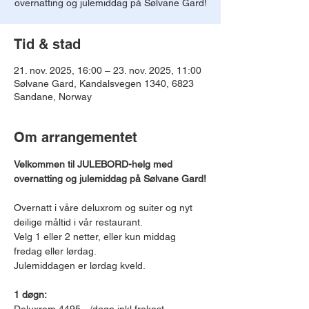
overnatting og julemiddag på Sølvane Gard!
Tid & stad
21. nov. 2025, 16:00 – 23. nov. 2025, 11:00
Sølvane Gard, Kandalsvegen 1340, 6823
Sandane, Norway
Om arrangementet
Velkommen til JULEBORD-helg med 
overnatting og julemiddag på Sølvane Gard!
Overnatt i våre deluxrom og suiter og nyt 
deilige måltid i vår restaurant.
Velg 1 eller 2 netter, eller kun middag 
fredag eller lørdag.
Julemiddagen er lørdag kveld.
1 døgn: