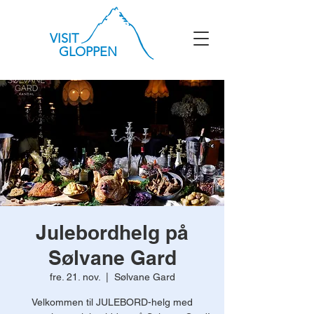
VISIT
GLOPPEN
Julebordhelg på
Sølvane Gard
fre. 21. nov.
  |  
Sølvane Gard
Velkommen til JULEBORD-helg med