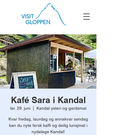
VISIT
GLOPPEN
Kafé Sara i Kandal
lør. 29. juni
  |  
Kandal ysteri og gardsmat
Kvar fredag, laurdag og annakvar søndag
kan du nyte fersk kaffi og deilig lunsjmat i
nydelege Kandal!