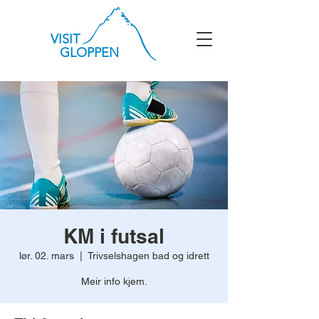
VISIT
GLOPPEN
KM i futsal
lør. 02. mars
  |  
Trivselshagen bad og idrett
Meir info kjem.