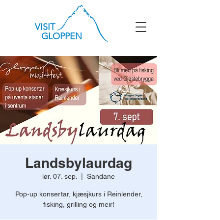
VISIT
GLOPPEN
Landsbylaurdag
lør. 07. sep.
  |  
Sandane
Pop-up konsertar, kjæsjkurs i Reinlender,
fisking, grilling og meir!