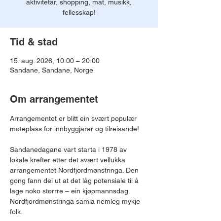
aktivitetar, shopping, mat, musikk,
fellesskap!
Tid & stad
15. aug. 2026, 10:00 – 20:00
Sandane, Sandane, Norge
Om arrangementet
Arrangementet er blitt ein svært populær 
møteplass for innbyggjarar og tilreisande!
Sandanedagane vart starta i 1978 av 
lokale krefter etter det svært vellukka 
arrangementet Nordfjordmønstringa. Den 
gong fann dei ut at det låg potensiale til å 
lage noko størrre – ein kjøpmannsdag. 
Nordfjordmønstringa samla nemleg mykje 
folk.