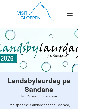
VISIT
GLOPPEN
Landsbylaurdag på
Sandane
lør. 15. aug.
  |  
Sandane
Tradisjonsrike Sandanedagane! Marked,