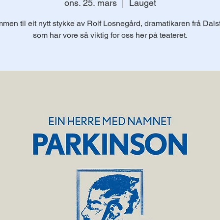
ons. 25. mars
  |  
Lauget
men til eit nytt stykke av Rolf Losnegård, dramatikaren frå Dals
som har vore så viktig for oss her på teateret.