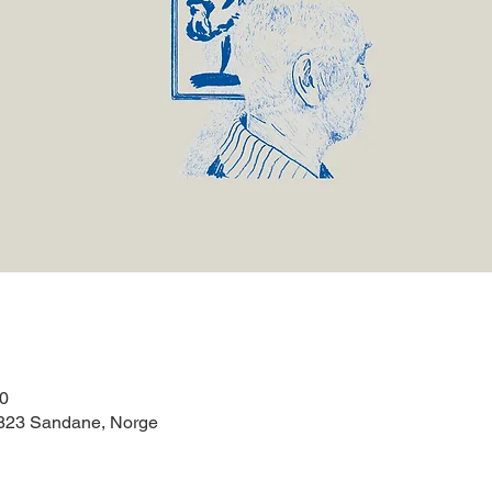
00
6823 Sandane, Norge