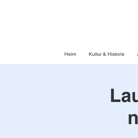
Heim
Kultur & Historie
Lau
n