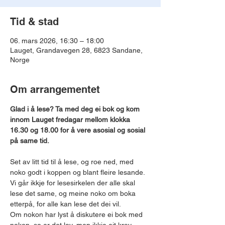
Tid & stad
06. mars 2026, 16:30 – 18:00
Lauget, Grandavegen 28, 6823 Sandane,
Norge
Om arrangementet
Glad i å lese? Ta med deg ei bok og kom 
innom Lauget fredagar mellom klokka 
16.30 og 18.00 for å vere asosial og sosial 
på same tid.
Set av litt tid til å lese, og roe ned, med 
noko godt i koppen og blant fleire lesande.
Vi går ikkje for lesesirkelen der alle skal 
lese det same, og meine noko om boka 
etterpå, for alle kan lese det dei vil. 
Om nokon har lyst å diskutere ei bok med 