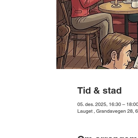
Tid & stad
05. des. 2025, 16:30 – 18:0
Lauget , Grandavegen 28,