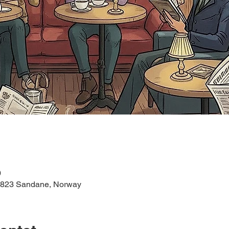
0
 6823 Sandane, Norway