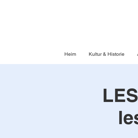
Heim
Kultur & Historie
LES
le