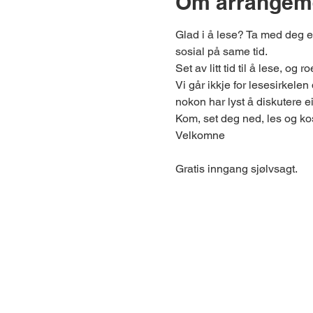
Om arrangem
Glad i å lese? Ta med deg e
sosial på same tid.
Set av litt tid til å lese, o
Vi går ikkje for lesesirkelen
nokon har lyst å diskutere ei
Kom, set deg ned, les og ko
Velkomne
Gratis inngang sjølvsagt.