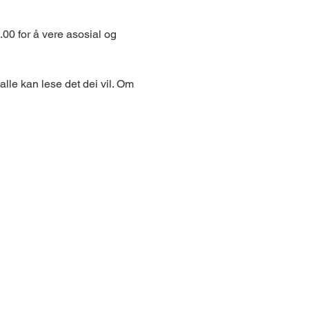
0 for å vere asosial og 
alle kan lese det dei vil. Om 