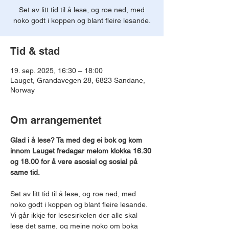
Set av litt tid til å lese, og roe ned, med
noko godt i koppen og blant fleire lesande.
Tid & stad
19. sep. 2025, 16:30 – 18:00
Lauget, Grandavegen 28, 6823 Sandane,
Norway
Om arrangementet
Glad i å lese? Ta med deg ei bok og kom 
innom Lauget fredagar melom klokka 16.30 
og 18.00 for å vere asosial og sosial på 
same tid.
Set av litt tid til å lese, og roe ned, med 
noko godt i koppen og blant fleire lesande.
Vi går ikkje for lesesirkelen der alle skal 
lese det same, og meine noko om boka 