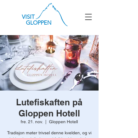
VISIT
GLOPPEN
Lutefiskaften på
Gloppen Hotell
fre. 21. nov.
  |  
Gloppen Hotell
Tradisjon møter trivsel denne kvelden, og vi