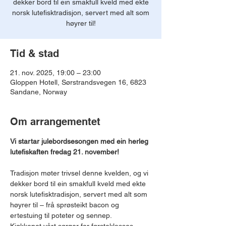
dekker bord til ein smakfull kveld med ekte
norsk lutefisktradisjon, servert med alt som
høyrer til!
Tid & stad
21. nov. 2025, 19:00 – 23:00
Gloppen Hotell, Sørstrandsvegen 16, 6823
Sandane, Norway
Om arrangementet
Vi startar julebordsesongen med ein herleg 
lutefiskaften fredag 21. november! 
Tradisjon møter trivsel denne kvelden, og vi 
dekker bord til ein smakfull kveld med ekte 
norsk lutefisktradisjon, servert med alt som 
høyrer til – frå sprøsteikt bacon og 
ertestuing til poteter og sennep.