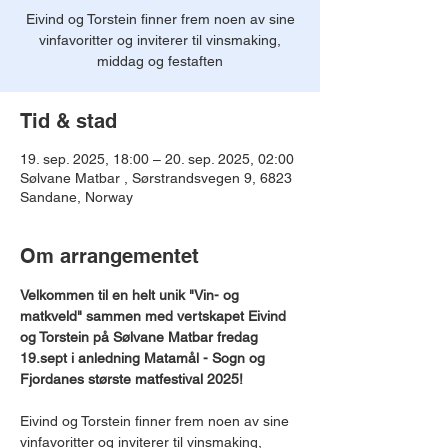
Eivind og Torstein finner frem noen av sine
vinfavoritter og inviterer til vinsmaking,
middag og festaften
Tid & stad
19. sep. 2025, 18:00 – 20. sep. 2025, 02:00
Sølvane Matbar , Sørstrandsvegen 9, 6823
Sandane, Norway
Om arrangementet
Velkommen til en helt unik "Vin- og 
matkveld" sammen med vertskapet Eivind 
og Torstein på Sølvane Matbar fredag 
19.sept i anledning Matamål - Sogn og 
Fjordanes største matfestival 2025!
Eivind og Torstein finner frem noen av sine 
vinfavoritter og inviterer til vinsmaking, 