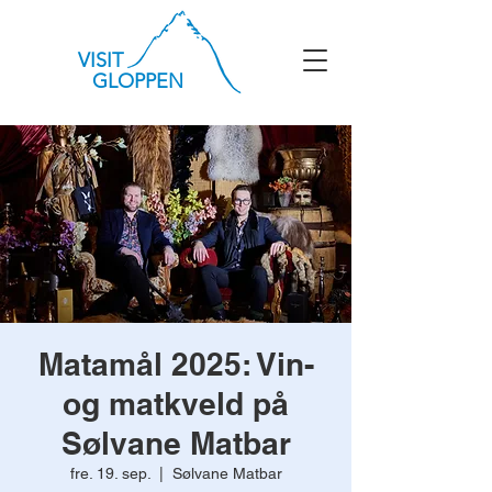
VISIT
GLOPPEN
Matamål 2025: Vin-
og matkveld på
Sølvane Matbar
fre. 19. sep.
  |  
Sølvane Matbar