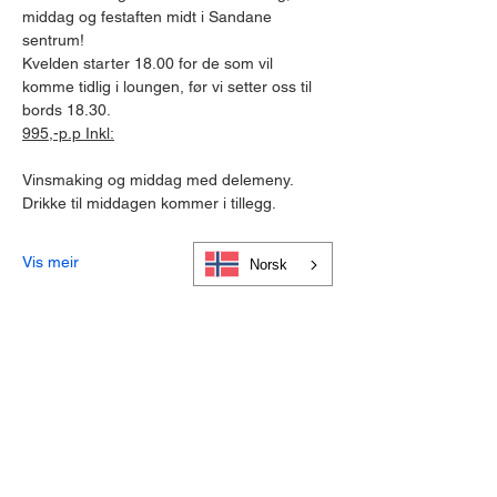
middag og festaften midt i Sandane 
sentrum!
Kvelden starter 18.00 for de som vil 
komme tidlig i loungen, før vi setter oss til 
bords 18.30.
995,-p.p Inkl:
Vinsmaking og middag med delemeny.
Drikke til middagen kommer i tillegg.
Vis meir
Norsk