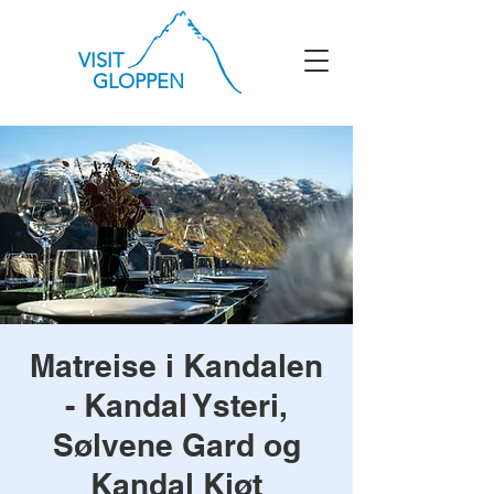
VISIT
GLOPPEN
Matreise i Kandalen
- Kandal Ysteri,
Sølvene Gard og
Kandal Kjøt