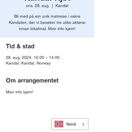
ons. 28. aug.
  |  
Kandal
Bli med på ein unik matreise i vakre
Kandalen, der vi besøker tre ulike aktørar
innan lokalmat. Meir info kjem!
Tid & stad
28. aug. 2024, 10:00 – 14:00
Kandal, Kandal, Norway
Om arrangementet
Meir info kjem! 
Norsk