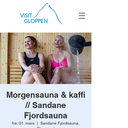
VISIT
GLOPPEN
Morgensauna & kaffi
// Sandane
Fjordsauna
fre. 01. mars
  |  
Sandane Fjordsauna,