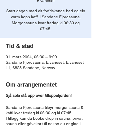
Elvaneset
Start dagen med eit forfriskande bad og ein
varm kopp kaffi i Sandane Fjordsauna.
Morgonsauna kvar fredag kl.06:30 og
07:45.
Tid & stad
01. mars 2024, 06:30 – 9:00
Sandane Fjordsauna, Elvaneset, Elvaneset
11, 6823 Sandane, Norway
Om arrangementet
Sjå sola stå opp over Gloppefjorden!
Sandane Fjordsauna tilbyr morgonsauna &
kaffi kvar fredag kl.06:30 og kl.07:45.
I tillegg kan du booke drop in sauna, privat
sauna eller gåvekort til nokon du er glad i.