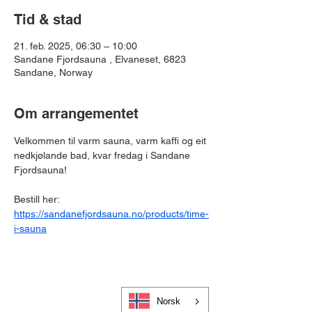
Tid & stad
21. feb. 2025, 06:30 – 10:00
Sandane Fjordsauna , Elvaneset, 6823
Sandane, Norway
Om arrangementet
Velkommen til varm sauna, varm kaffi og eit 
nedkjølande bad, kvar fredag i Sandane 
Fjordsauna!
Bestill her: 
https://sandanefjordsauna.no/products/time-
i-sauna
Norsk