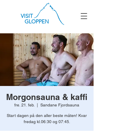
VISIT
GLOPPEN
Morgonsauna & kaffi
fre. 21. feb.
  |  
Sandane Fjordsauna
Start dagen på den aller beste måten! Kvar
fredag kl.06:30 og 07:45.