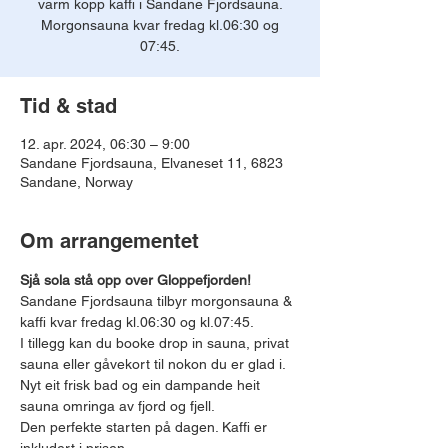
varm kopp kaffi i Sandane Fjordsauna.
Morgonsauna kvar fredag kl.06:30 og
07:45.
Tid & stad
12. apr. 2024, 06:30 – 9:00
Sandane Fjordsauna, Elvaneset 11, 6823
Sandane, Norway
Om arrangementet
Sjå sola stå opp over Gloppefjorden!
Sandane Fjordsauna tilbyr morgonsauna & 
kaffi kvar fredag kl.06:30 og kl.07:45.
I tillegg kan du booke drop in sauna, privat 
sauna eller gåvekort til nokon du er glad i.
Nyt eit frisk bad og ein dampande heit 
sauna omringa av fjord og fjell.
Den perfekte starten på dagen. Kaffi er 