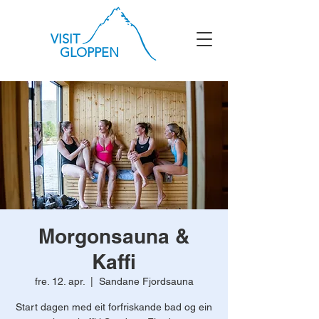
VISIT
GLOPPEN
Morgonsauna &
Kaffi
fre. 12. apr.
  |  
Sandane Fjordsauna
Start dagen med eit forfriskande bad og ein