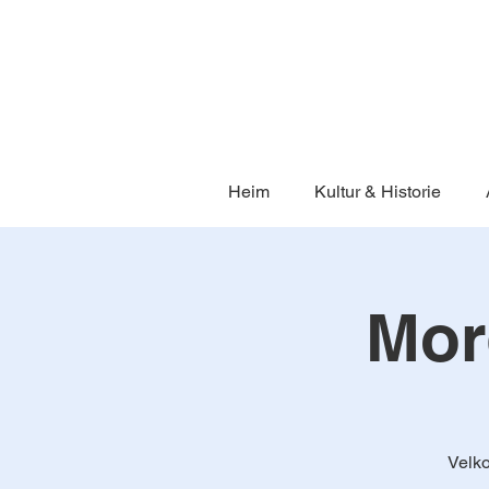
Heim
Kultur & Historie
Mor
Velko