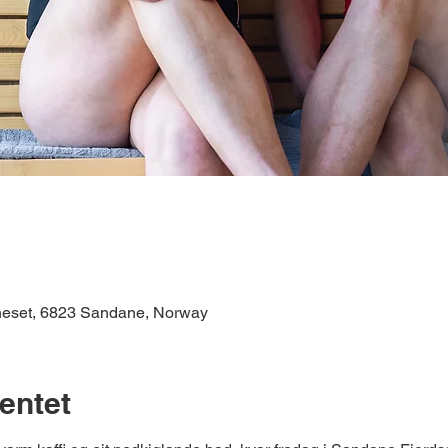
neset, 6823 Sandane, Norway
entet