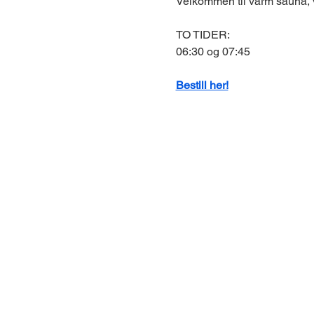
Velkommen til varm sauna, v
TO TIDER:
06:30 og 07:45
Bestill her!