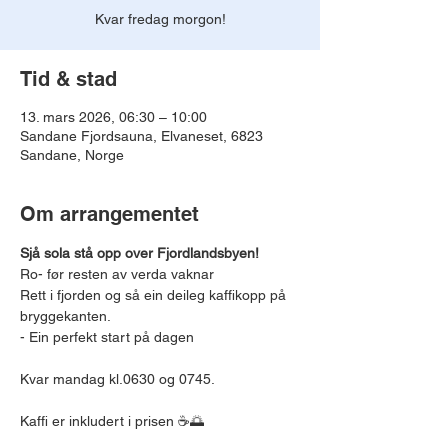
Kvar fredag morgon!
Tid & stad
13. mars 2026, 06:30 – 10:00
Sandane Fjordsauna, Elvaneset, 6823
Sandane, Norge
Om arrangementet
Sjå sola stå opp over Fjordlandsbyen!
Ro- før resten av verda vaknar
Rett i fjorden og så ein deileg kaffikopp på 
bryggekanten.
- Ein perfekt start på dagen
Kvar mandag kl.0630 og 0745.
Kaffi er inkludert i prisen ☕🌅