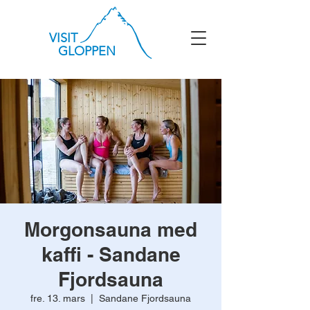
VISIT
GLOPPEN
Morgonsauna med
kaffi - Sandane
Fjordsauna
fre. 13. mars
  |  
Sandane Fjordsauna