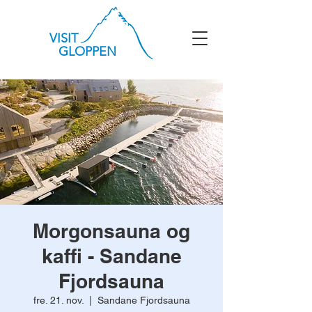
VISIT
GLOPPEN
Morgonsauna og
kaffi - Sandane
Fjordsauna
fre. 21. nov.
  |  
Sandane Fjordsauna