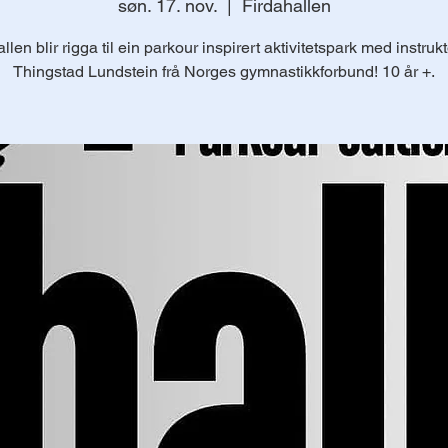
søn. 17. nov.
  |  
Firdahallen
llen blir rigga til ein parkour inspirert aktivitetspark med instrukt
Thingstad Lundstein frå Norges gymnastikkforbund! 10 år +.