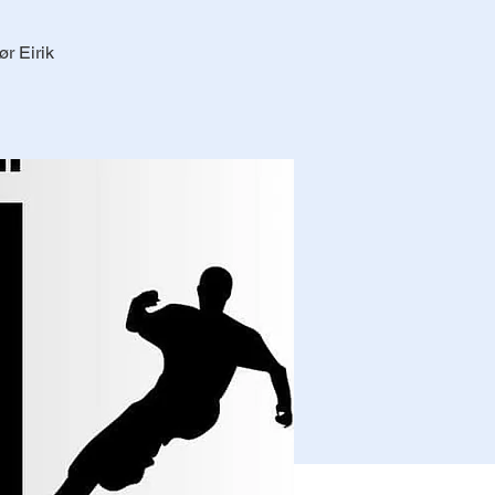
ør Eirik