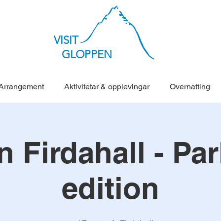
VISIT
GLOPPEN
Arrangement
Aktivitetar & opplevingar
Overnatting
 Firdahall - Pa
edition