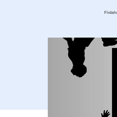
Firdaha