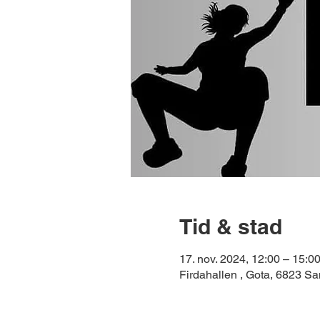
Tid & stad
17. nov. 2024, 12:00 – 15:0
Firdahallen , Gota, 6823 S