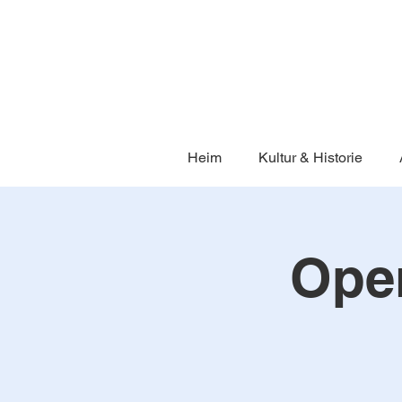
Heim
Kultur & Historie
Open