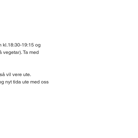
 kl.18:30-19:15 og 
å vegetar). Ta med 
 vil vere ute. 
og nyt tida ute med oss 