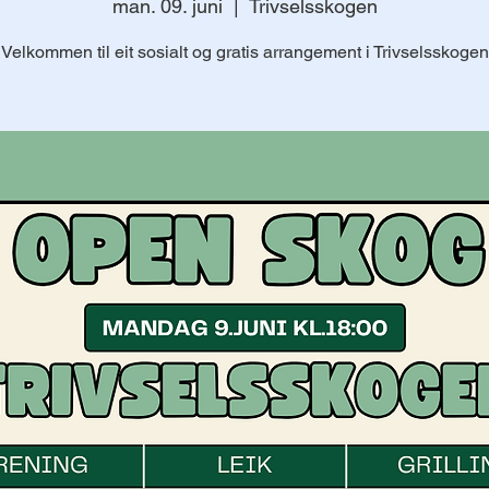
man. 09. juni
  |  
Trivselsskogen
Velkommen til eit sosialt og gratis arrangement i Trivselsskogen