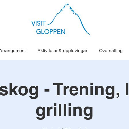
VISIT
GLOPPEN
Arrangement
Aktivitetar & opplevingar
Overnatting
kog - Trening, 
grilling