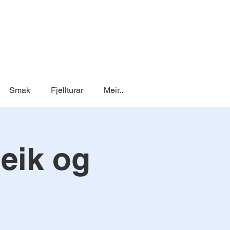
Smak
Fjellturar
Meir..
leik og