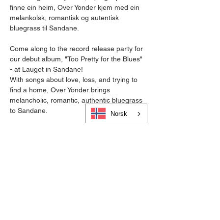
finne ein heim, Over Yonder kjem med ein 
melankolsk, romantisk og autentisk 
bluegrass til Sandane.
Come along to the record release party for 
our debut album, "Too Pretty for the Blues" 
- at Lauget in Sandane!
With songs about love, loss, and trying to 
find a home, Over Yonder brings 
melancholic, romantic, authentic bluegrass 
to Sandane.
Norsk