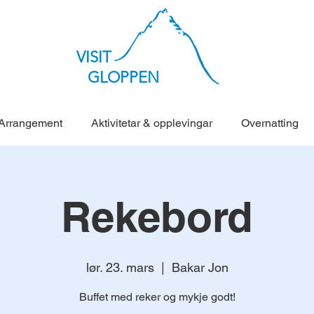
VISIT
GLOPPEN
Arrangement
Aktivitetar & opplevingar
Overnatting
Rekebord
lør. 23. mars
  |  
Bakar Jon
Buffet med reker og mykje godt!