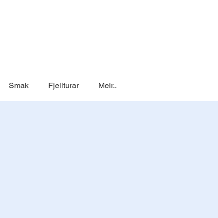
Smak
Fjellturar
Meir..