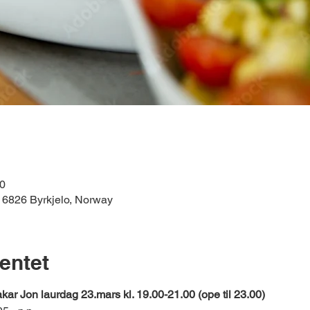
00
 6826 Byrkjelo, Norway
entet
ar Jon laurdag 23.mars kl. 19.00-21.00 (ope til 23.00) 