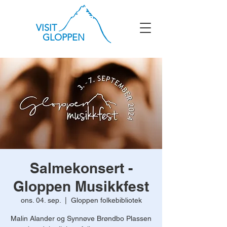
VISIT
GLOPPEN
Salmekonsert -
Gloppen Musikkfest
ons. 04. sep.
  |  
Gloppen folkebibliotek
Malin Alander og Synnøve Brøndbo Plassen