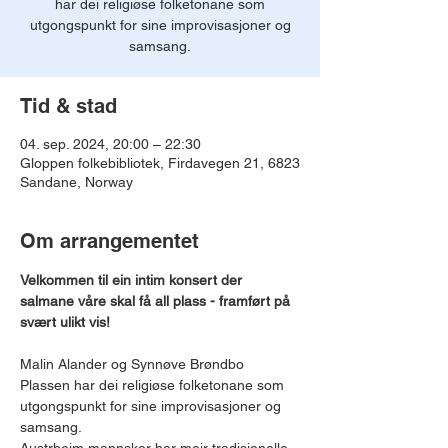
har dei religiøse folketonane som
utgongspunkt for sine improvisasjoner og
samsang.
Tid & stad
04. sep. 2024, 20:00 – 22:30
Gloppen folkebibliotek, Firdavegen 21, 6823
Sandane, Norway
Om arrangementet
Velkommen til ein intim konsert der 
salmane våre skal få all plass - framført på 
svært ulikt vis!
Malin Alander og Synnøve Brøndbo 
Plassen har dei religiøse folketonane som 
utgongspunkt for sine improvisasjoner og 
samsang. 