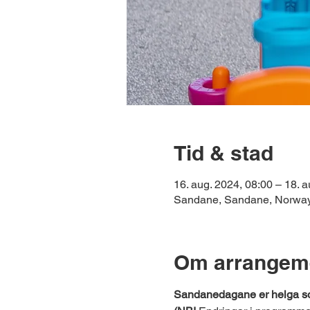
Tid & stad
16. aug. 2024, 08:00 – 18. a
Sandane, Sandane, Norwa
Om arrangem
Sandanedagane er helga som