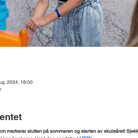
ug. 2024, 18:00
y
entet
 markerar slutten på sommaren og starten av skuleåret! Sjekk u