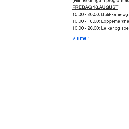
(NB!
 Endringar i programme
FREDAG 16.AUGUST
10.00 - 20.00: Butikkane og
10.00 - 18.00: Loppemarkn
10.00 - 20.00: Leikar og spe
Vis meir