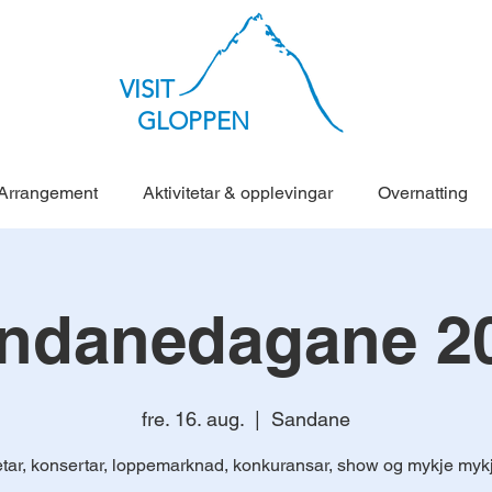
VISIT
GLOPPEN
Arrangement
Aktivitetar & opplevingar
Overnatting
ndanedagane 2
fre. 16. aug.
  |  
Sandane
tetar, konsertar, loppemarknad, konkuransar, show og mykje mykj