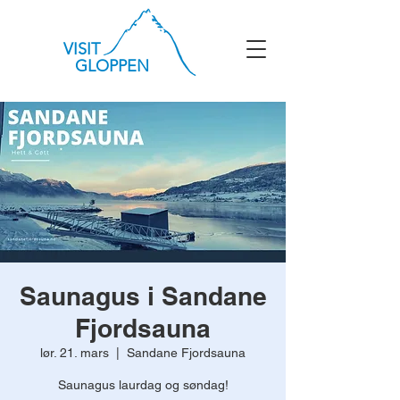
VISIT
GLOPPEN
Saunagus i Sandane
Fjordsauna
lør. 21. mars
  |  
Sandane Fjordsauna
Saunagus laurdag og søndag!