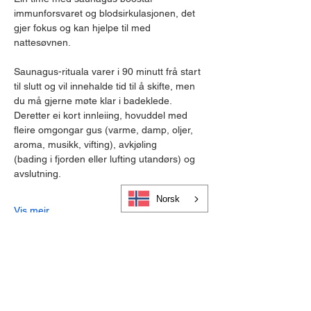
immunforsvaret og blodsirkulasjonen, det 
gjer fokus og kan hjelpe til med 
nattesøvnen.
Saunagus-rituala varer i 90 minutt frå start 
til slutt og vil innehalde tid til å skifte, men 
du må gjerne møte klar i badeklede. 
Deretter ei kort innleiing, hovuddel med 
fleire omgongar gus (varme, damp, oljer, 
aroma, musikk, vifting), avkjøling
(bading i fjorden eller lufting utandørs) og 
avslutning.
Norsk
Vis meir