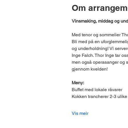
Om arrangem
Vinsmaking, middag og und
Med tenor og sommelier Tho
Bli med på en uforglemmel
og underholdning! Vi serve
Inge Falch. Thor Inge tar os
men også operasanger og sa
gjennom kvelden!
Meny:
Buffet med lokale råvarer
Kokken trancherer 2-3 ulike 
Vis meir